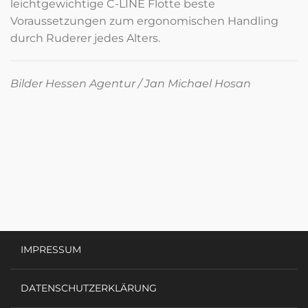
leichtgewichtige C-LINE Flotte beste
Voraussetzungen zum ergonomischen Handling
durch Ruderer jedes Alters.
Bilder Hessen Agentur / Jan Michael Hosan
IMPRESSUM
DATENSCHUTZERKLÄRUNG