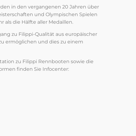
rden in den vergangenen 20 Jahren über
isterschaften und Olympischen Spielen
ls die Hälfte aller Medaillen.
ang zu Filippi-Qualität aus europäischer
 zu ermöglichen und dies zu einem
tion zu Filippi Rennbooten sowie die
ormen finden Sie Infocenter: