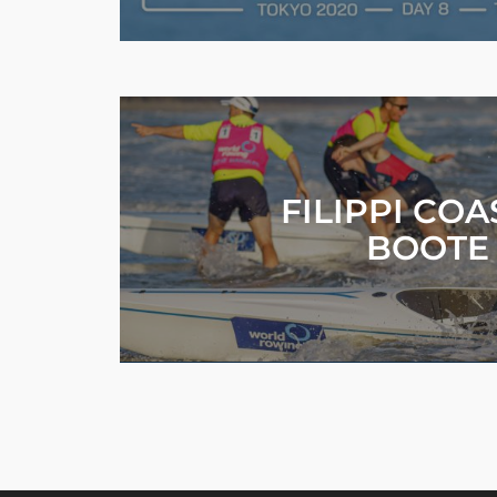
FILIPPI COA
BOOTE