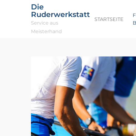
Die
Ruderwerkstatt
F
STARTSEITE
Service aus
Meisterhand