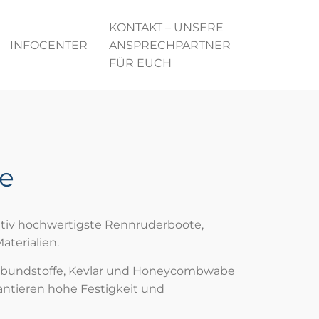
KONTAKT – UNSERE
INFOCENTER
ANSPRECHPARTNER
FÜR EUCH
te
itativ hochwertigste Rennruderboote,
terialien.
rbundstoffe, Kevlar und Honeycombwabe
ntieren hohe Festigkeit und