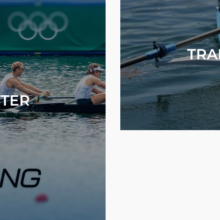
TRA
HTER