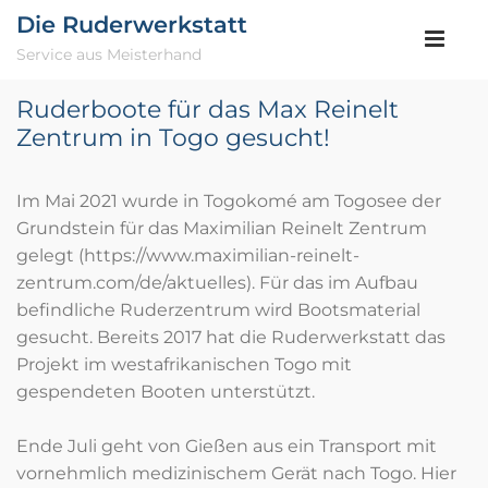
Die Ruderwerkstatt
Service aus Meisterhand
Ruderboote für das Max Reinelt
Zentrum in Togo gesucht!
Im Mai 2021 wurde in Togokomé am Togosee der
Grundstein für das Maximilian Reinelt Zentrum
gelegt (
https://www.maximilian-reinelt-
zentrum.com/de/aktuelles
). Für das im Aufbau
befindliche Ruderzentrum wird Bootsmaterial
gesucht. Bereits 2017 hat die Ruderwerkstatt das
Projekt im westafrikanischen Togo mit
gespendeten Booten unterstützt.
Ende Juli geht von Gießen aus ein Transport mit
vornehmlich medizinischem Gerät nach Togo. Hier