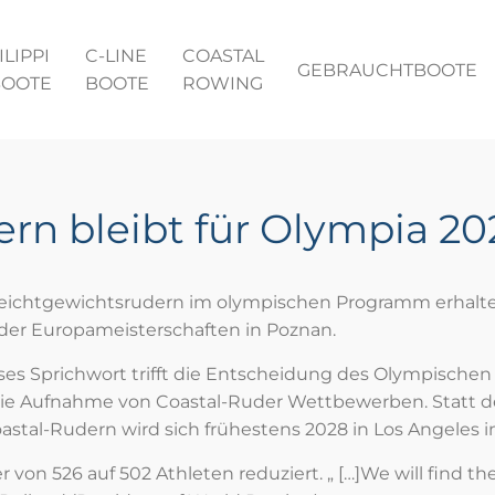
ILIPPI
C-LINE
COASTAL
GEBRAUCHTBOOTE
BOOTE
BOOTE
ROWING
ern bleibt für Olympia 
ichtgewichtsrudern im olympischen Programm erhalten.
 der Europameisterschaften in Poznan.
eses Sprichwort trifft die Entscheidung des Olympischen 
 die Aufnahme von Coastal-Ruder Wettbewerben. Statt d
tal-Rudern wird sich frühestens 2028 in Los Angeles
on 526 auf 502 Athleten reduziert. „ […]We will find the