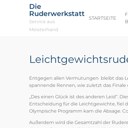
Die
Ruderwerkstatt
F
STARTSEITE
Service aus
Meisterhand
Leichtgewichtsrud
Entgegen allen Vermutungen bleibt das Le
spannende Rennen, wie zuletzt das Finale
„Des einen Glück ist des anderen Leid“. Di
Entscheidung für die Leichtgewichte, fiel
Olympische Programm kam die Absage. Coas
Außerdem wird die Gesamtzahl der Ruderer v