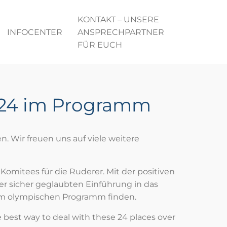
KONTAKT – UNSERE
INFOCENTER
ANSPRECHPARTNER
FÜR EUCH
2024 im Programm
 Wir freuen uns auf viele weitere
Komitees für die Ruderer. Mit der positiven
er sicher geglaubten Einführung in das
 im olympischen Programm finden.
 best way to deal with these 24 places over