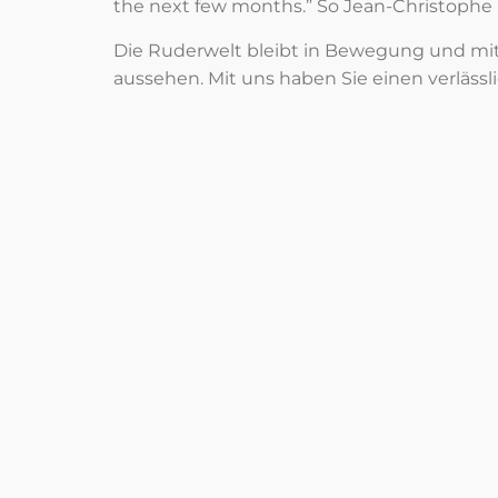
the next few months.” So Jean-Christophe 
Die Ruderwelt bleibt in Bewegung und mit 
aussehen. Mit uns haben Sie einen verlässl