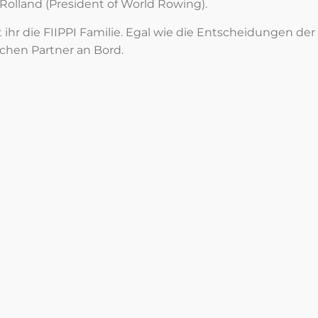
Rolland (President of World Rowing).
ihr die FIIPPI Familie. Egal wie die Entscheidungen d
ichen Partner an Bord.