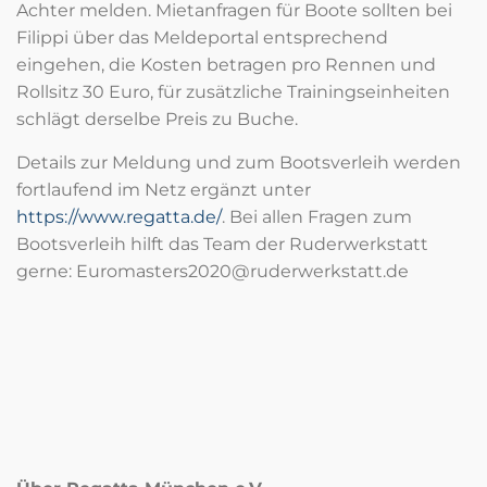
Achter melden. Mietanfragen für Boote sollten bei
Filippi über das Meldeportal entsprechend
eingehen, die Kosten betragen pro Rennen und
Rollsitz 30 Euro, für zusätzliche Trainingseinheiten
schlägt derselbe Preis zu Buche.
Details zur Meldung und zum Bootsverleih werden
fortlaufend im Netz ergänzt unter
https://www.regatta.de/
. Bei allen Fragen zum
Bootsverleih hilft das Team der Ruderwerkstatt
gerne: Euromasters2020@ruderwerkstatt.de