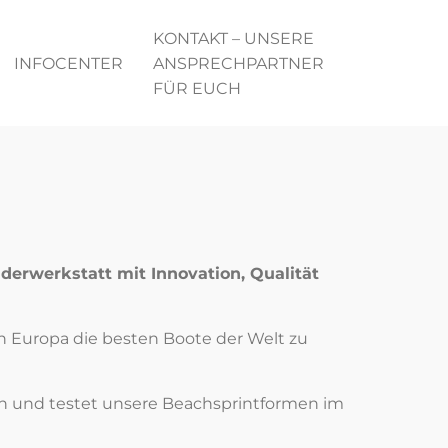
KONTAKT – UNSERE
INFOCENTER
ANSPRECHPARTNER
FÜR EUCH
derwerkstatt mit Innovation, Qualität
 in Europa die besten Boote der Welt zu
ten und testet unsere Beachsprintformen im