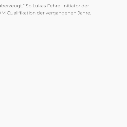
berzeugt.“ So Lukas Fehre, Initiator der
M Qualifikation der vergangenen Jahre.