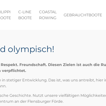
ILIPPI
C-LINE
COASTAL
GEBRAUCHTBOOTE
BOOTE
BOOTE
ROWING
d olympisch!
Respekt. Freundschaft. Diesen Zielen ist auch die Ru
 verpflichtet.
n stetiger Entwicklung. Das ist, was uns antreibt, hier
ann.
ische Geschichte. Nutzt unsere vielfältigen Möglichkei
entrum an der Flensburger Förde.