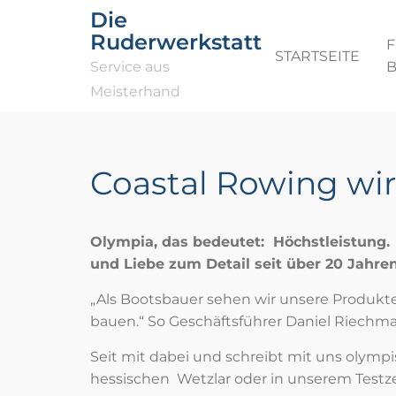
Die
Ruderwerkstatt
F
STARTSEITE
Service aus
Meisterhand
Coastal Rowing wir
Olympia, das bedeutet: Höchstleistung. 
und Liebe zum Detail seit über 20 Jahren
„Als Bootsbauer sehen wir unsere Produkte i
bauen.“ So Geschäftsführer Daniel Riechm
Seit mit dabei und schreibt mit uns olymp
hessischen Wetzlar oder in unserem Testz