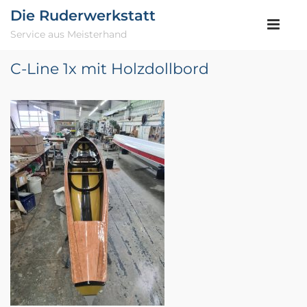
Die Ruderwerkstatt
Service aus Meisterhand
C-Line 1x mit Holzdollbord